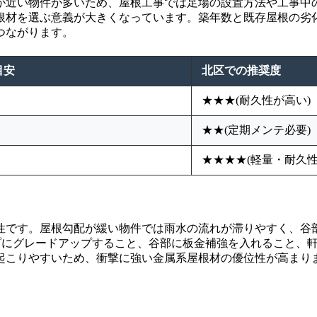
が近い物件が多いため、屋根工事では足場の設置方法や工事中
根材を選ぶ意義が大きくなっています。築年数と既存屋根の劣
つながります。
目安
北区での推奨度
★★★(耐久性が高い)
★★(定期メンテ必要)
★★★★(軽量・耐久性
性です。屋根勾配が緩い物件では雨水の流れが滞りやすく、谷
イプにグレードアップすること、谷部に板金補強を入れること、
起こりやすいため、衝撃に強い金属系屋根材の優位性が高まり