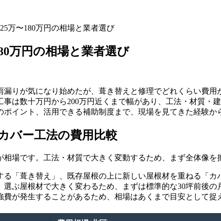
25万〜180万円の相場と業者選び
80万円の相場と業者選び
の雨漏りが気になり始めたが、葺き替えと修理でどれくらい費用
事は数十万円から200万円近くまで幅があり、工法・材質・
のポイント、活用できる補助制度まで、現場を見てきた経験か
カバー工法の費用比較
0万円が相場です。工法・材質で大きく変動するため、まず全体像
する「葺き替え」、既存屋根の上に新しい屋根材を重ねる「カ
、選ぶ屋根材で大きく変わるため、まずは標準的な30坪前後の
強費が発生することがあるため、相場はあくまで目安として捉