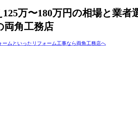
25万〜180万円の相場と業者選
の両角工務店