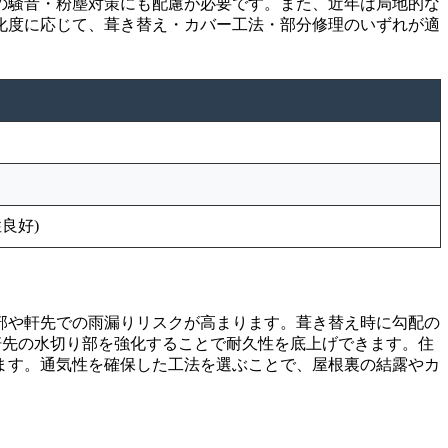
の騒音・粉塵対策にも配慮が必要です。また、近年は局地的な
化度に応じて、葺き替え・カバー工法・部分修理のいずれが適
良好)
部や軒先での雨漏りリスクが高まります。葺き替え時に勾配の
軒先の水切り部を強化することで耐久性を底上げできます。住
ます。通気性を確保した工法を選ぶことで、屋根裏の結露やカ