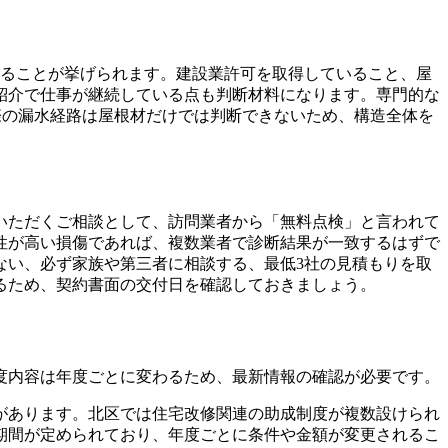
きることが挙げられます。建設業許可を取得していること、屋
紹介で仕事が継続している点も判断材料になります。専門的な
際の漏水経路は屋根材だけでは判断できないため、構造全体を
いただくご相談として、訪問業者から「無料点検」と言われて
性が高い損傷であれば、複数業者で診断結果が一致するはずで
ない、必ず家族や第三者に相談する、最低3社の見積もりを取
るため、契約書面の交付日を確認しておきましょう。
度内容は年度ごとに変わるため、最新情報の確認が必要です。
があります。北区では住宅改修関連の助成制度が複数設けられ
期間が定められており、年度ごとに条件や金額が変更されるこ