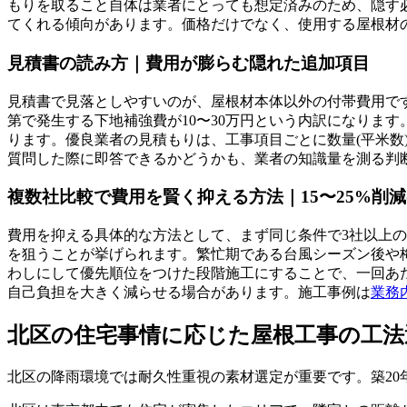
もりを取ること自体は業者にとっても想定済みのため、隠す
てくれる傾向があります。価格だけでなく、使用する屋根材
見積書の読み方｜費用が膨らむ隠れた追加項目
見積書で見落としやすいのが、屋根材本体以外の付帯費用です。
第で発生する下地補強費が10〜30万円という内訳になりま
ります。優良業者の見積もりは、工事項目ごとに数量(平米
質問した際に即答できるかどうかも、業者の知識量を測る判
複数社比較で費用を賢く抑える方法｜15〜25%削
費用を抑える具体的な方法として、まず同じ条件で3社以上の
を狙うことが挙げられます。繁忙期である台風シーズン後や
わしにして優先順位をつけた段階施工にすることで、一回あ
自己負担を大きく減らせる場合があります。施工事例は
業務
北区の住宅事情に応じた屋根工事の工法
北区の降雨環境では耐久性重視の素材選定が重要です。築20