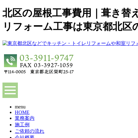
北区の屋根工事費用｜葺き替え1
リフォーム工事は東京都北区
menu
HOME
業務案内
施工例
ご依頼の流れ
会社概要