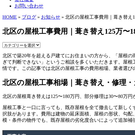
お問い合わせ
HOME
»
ブログ
»
お知らせ
» 北区の屋根工事費用｜葺き替え1
北区の屋根工事費用｜葺き替え125万〜1
北区で築20年を超える戸建てにお住まいの方から、「屋根
ぎて判断できない」というご相談を多くいただきます。屋根工
情です。この記事では北区の屋根工事の費用相場、業者選び
北区の屋根工事相場｜葺き替え・修理・
北区の屋根葺き替えは125〜180万円、部分修理は30〜8
屋根工事と一口に言っても、既存屋根を全て撤去して新しく
択肢があります。費用は建物の延床面積、屋根の形状、勾配
模・条件の物件でも、既存屋根の劣化度合いによって追加補