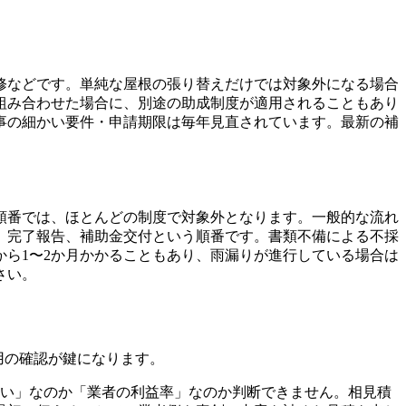
。
修などです。単純な屋根の張り替えだけでは対象外になる場合
組み合わせた場合に、別途の助成制度が適用されることもあり
事の細かい要件・申請期限は毎年見直されています。最新の補
順番では、ほとんどの制度で対象外となります。一般的な流れ
、完了報告、補助金交付という順番です。書類不備による不採
ら1〜2か月かかることもあり、雨漏りが進行している場合は
さい。
用の確認が鍵になります。
違い」なのか「業者の利益率」なのか判断できません。相見積