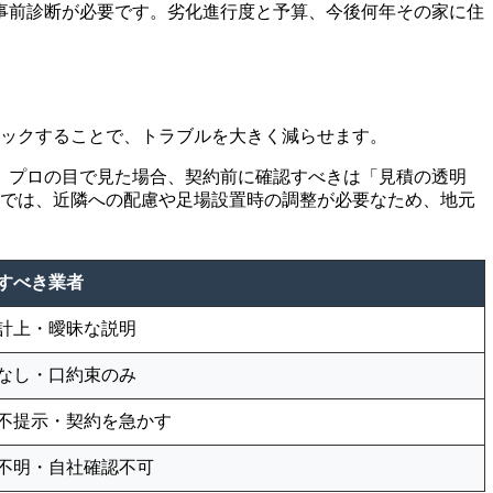
事前診断が必要です。劣化進行度と予算、今後何年その家に住
ェックすることで、トラブルを大きく減らせます。
。プロの目で見た場合、契約前に確認すべきは「見積の透明
地では、近隣への配慮や足場設置時の調整が必要なため、地元
すべき業者
計上・曖昧な説明
なし・口約束のみ
不提示・契約を急かす
不明・自社確認不可