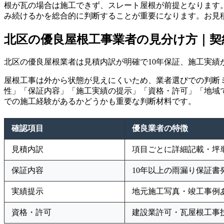
根が瓦の場合は施工できず、スレート屋根が前提となります
み続けるかを総合的に判断することが重要になります。お見
北区の優良屋根工事業者の見分け方｜契
北区の優良屋根業者は見積内訳が明確で10年保証、施工実績
屋根工事は外から状態が見えにくいため、業者選びでの判断
性」「保証内容」「施工実績の提示」「資格・許可」「地域
での施工経験があるかどうかも重要な判断材料です。
確認項目
優良業者の特徴
見積内訳
項目ごとに詳細記載・坪
保証内容
10年以上の雨漏り保証書
実績提示
地元施工写真・竣工事例
資格・許可
建設業許可・瓦屋根工事