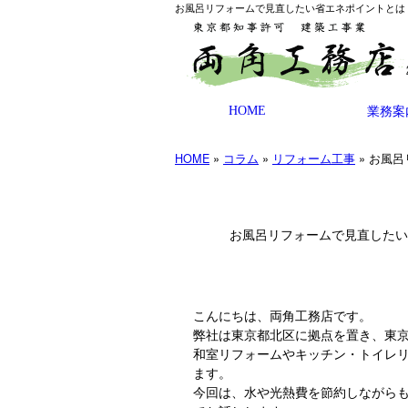
お風呂リフォームで見直したい省エネポイントとは？
HOME
業務案
HOME
»
コラム
»
リフォーム工事
» お風
お風呂リフォームで見直した
こんにちは、両角工務店です。
弊社は東京都北区に拠点を置き、東京
和室リフォームやキッチン・トイレ
ます。
今回は、水や光熱費を節約しながら