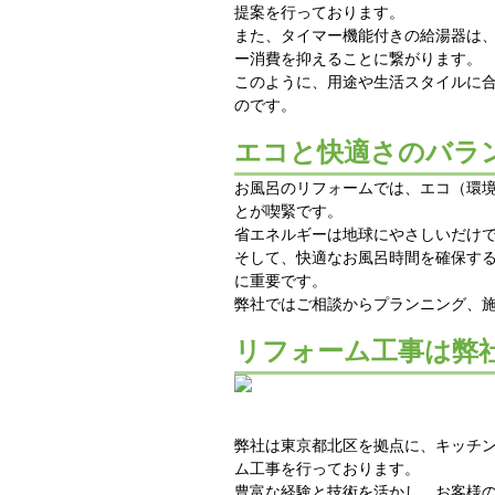
提案を行っております。
また、タイマー機能付きの給湯器は
ー消費を抑えることに繋がります。
このように、用途や生活スタイルに
のです。
エコと快適さのバラ
お風呂のリフォームでは、エコ（環
とが喫緊です。
省エネルギーは地球にやさしいだけ
そして、快適なお風呂時間を確保す
に重要です。
弊社ではご相談からプランニング、
リフォーム工事は弊
弊社は東京都北区を拠点に、キッチ
ム工事を行っております。
豊富な経験と技術を活かし、お客様