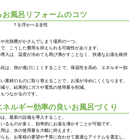
るお風呂リフォームのコツ
水や光熱費がかさんでしまう場所の一つ。
とで、こうした費用を抑えられる可能性があります。
の導入は、温度が冷めても再び沸かすことなく、快適なお湯を維持
熱化は、熱が逃げにくくすることで、保温性を高め、エネルギー効
。
高い素材のものに取り替えることで、お湯が冷めにくくなります。
が減り、結果的にガスや電気の使用量を削減。
にもつながるのです。
エネルギー効率の良いお風呂づくり
のは、最新の設備を導入すること。
ているものが多く、効率的にお湯を沸かすことが可能です。
使用は、水の使用量を大幅に抑えます。
がらも、お客様の要望や予算に合わせて最適なアイテムを選定し、