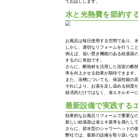
てお話しします。
水と光熱費を節約す
お風呂は毎日使用する空間であり、
しかし、適切なリフォームを行うこ
例えば、追い焚き機能のある給湯器
するのに有効です。
さらに、断熱材を活用した浴室の断
率を向上させる効果が期待できます
また、浴槽についても、保温性能の
それにより、お湯を足し温める頻度
経済的だけではなく、省エネルギー
最新設備で実践する
効果的なお風呂リフォームで重要な
新しい給湯器は省エネ基準を満たし
さらに、節水型のシャワーヘッドの
弊社では、最新の設備を取り扱いな