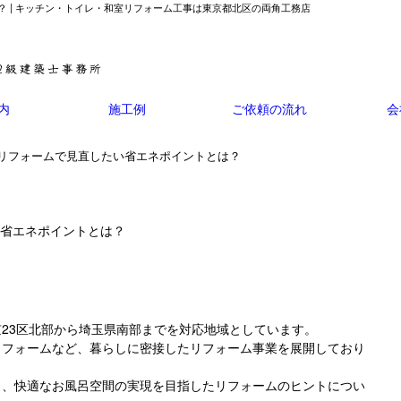
 | キッチン・トイレ・和室リフォーム工事は東京都北区の両角工務店
内
施工例
ご依頼の流れ
会
呂リフォームで見直したい省エネポイントとは？
い省エネポイントとは？
23区北部から埼玉県南部までを対応地域としています。
リフォームなど、暮らしに密接したリフォーム事業を展開しており
も、快適なお風呂空間の実現を目指したリフォームのヒントについ