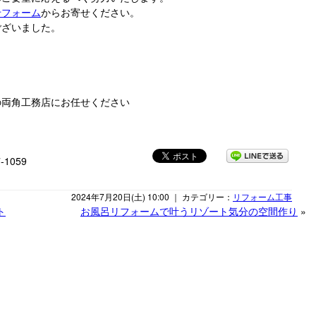
せフォーム
からお寄せください。
ございました。
の両角工務店にお任せください
-1059
2024年7月20日(土) 10:00 ｜ カテゴリー：
リフォーム工事
ト
お風呂リフォームで叶うリゾート気分の空間作り
»