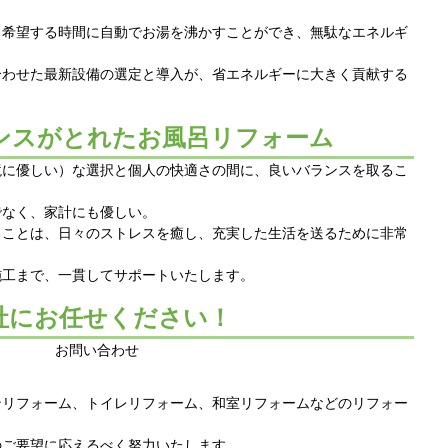
、希望する時間に自動でお湯を沸かすことができ、無駄なエネルギ
合わせた最新設備の選定と導入が、省エネルギーに大きく貢献する
ンスがとれたお風呂リフォーム
境に優しい）な選択と個人の快適さの間に、良いバランスを取るこ
でなく、家計にも優しい。
ることは、日々のストレスを癒し、充実した生活を送るために非常
施工まで、一貫してサポートいたします。
社にお任せください！
ンリフォーム、トイレリフォーム、和室リフォームなどのリフォー
のご要望に応えるべく努力いたします。