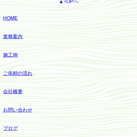
▲TOPへ
HOME
業務案内
施工例
ご依頼の流れ
会社概要
お問い合わせ
ブログ