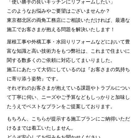
「使い勝手の良いキッチンにリフォームしたい」
このようなお悩みやご要望はございませんか？
東京都北区の両角工務店にご相談いただければ、最適な
施工でお客さまが抱える問題を解決いたします！
屋根工事や外構工事・水回りリフォームなどにおいて豊
富な知識と高い技術力をもつ弊社は、これまで住まいに
関する数多くのご依頼に対応してまいりました。
施工にあたって大切にしているのは『お客さまの気持ち
に寄り添う姿勢』です。
それぞれのお客さまが抱えている課題やトラブルについ
て丁寧に伺い、ニーズやご予算などもしっかりと加味し
たうえでベストなプランをご提案しております。
もちろん、こちらが提示する施工プランにご納得いただ
けるまでは着工いたしません。
どうぞ安心してお悩みをお聞かせください。