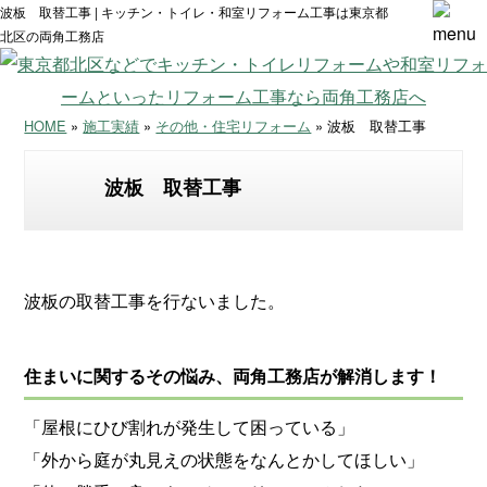
波板 取替工事 | キッチン・トイレ・和室リフォーム工事は東京都
北区の両角工務店
HOME
»
施工実績
»
その他・住宅リフォーム
» 波板 取替工事
波板 取替工事
波板の取替工事を行ないました。
住まいに関するその悩み、両角工務店が解消します！
「屋根にひび割れが発生して困っている」
「外から庭が丸見えの状態をなんとかしてほしい」