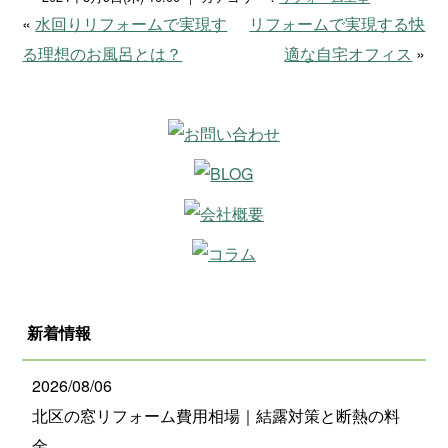
«
水回りリフォームで実現す
リフォームで実現する快
る理想のお風呂とは？
適な自宅オフィス
»
新着情報
2026/08/06
北区の窓リフォーム費用相場｜結露対策と断熱の料
金