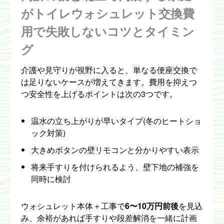
がトイレウォシュレット交換費
用で失敗しないコツとタイミン
グ
介護や見守りが視野に入ると、単なる便座交換で
は足りないケースが増えてきます。費用を抑えつ
つ安全性を上げるポイントは次の3つです。
温水の立ち上がりが早いタイプ(冬のヒートショ
ック対策)
大きめボタンの壁リモコンと分かりやすい表示
将来手すりを付けられるよう、壁下地の補強を
同時に検討
ウォシュレット本体＋工事で
6〜10万円前後
を見込
み、余裕があれば手すりや段差解消を一緒に計画