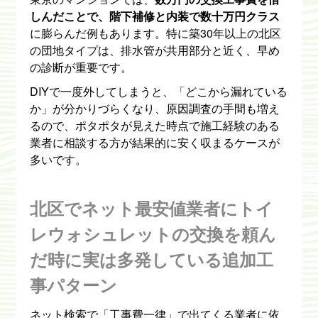
しんだことで、階下補修と内装で数十万円クラス
に膨らんだ例もあります。特に築30年以上の北区
の団地タイプは、排水管が共用部分と近く、早め
の診断が重要です。
DIYで一度外してしまうと、「どこから漏れている
か」が分かりづらくなり、原因調査の手間も増え
るので、ポタポタが見えた時点で施工経験のある
業者に相談する方が結果的に安く収まるケースが
多いです。
北区でネット最安値業者にトイ
レウォシュレットの交換を頼ん
だ時に実は多発している追加工
事パターン
ネット検索で「工事費一律」で出てくる業者に依