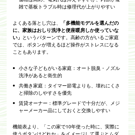
雑で基板トラブル時は修理代が上がりやすい
よくある落とし穴は、
「多機能モデルを選んだの
に、家族はおしり洗浄と便座暖房しか使っていな
い」
というパターンです。高齢の方がいるご家庭
では、ボタンが増えるほど操作がストレスになる
こともあります。
小さな子どもがいる家庭：オート脱臭・ノズル
洗浄があると衛生的
共働き家庭：タイマー節電よりも、壊れにくさ
と掃除のしやすさを優先
賃貸オーナー：標準グレードで十分だが、メジ
ャーメーカー品にしておくと交換しやすい
機能表より、「この家で10年使った時に、実際に
使うボタンはどれか」をイメージして選ぶとムダ