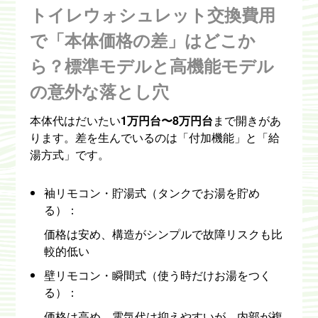
トイレウォシュレット交換費用
で「本体価格の差」はどこか
ら？標準モデルと高機能モデル
の意外な落とし穴
本体代はだいたい
1万円台〜8万円台
まで開きがあ
ります。差を生んでいるのは「付加機能」と「給
湯方式」です。
袖リモコン・貯湯式（タンクでお湯を貯め
る）：
価格は安め、構造がシンプルで故障リスクも比
較的低い
壁リモコン・瞬間式（使う時だけお湯をつく
る）：
価格は高め、電気代は抑えやすいが、内部が複