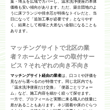
葉・埼玉を広域でカバーし、温水洗浄便座の本体
価格も安い傾向があります。ただ、築古団地のよ
うに床フランジや排水芯が特殊なトイレだと、当
日になって「追加工事が必要です」となりやす
く、結果として相場と大差ない金額になることも
あります。
マッチングサイトで北区の業
者？ホームセンターの取付サー
ビス？それぞれの向き不向き
マッチングサイト経由の業者
は、口コミや評価を
見ながら選べるのが特徴です。同じ北区内でも
「温水洗浄便座だけ交換」「便器ごとリフォー
ム」など、施工内容を細かく絞って探せます。
一方で、プロフィールと実際に来る職人の技量に
差があることもあります。ネジ固着や床のぐらつ