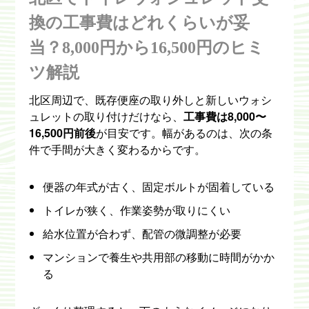
換の工事費はどれくらいが妥
当？8,000円から16,500円のヒミ
ツ解説
北区周辺で、既存便座の取り外しと新しいウォシ
ュレットの取り付けだけなら、
工事費は8,000〜
16,500円前後
が目安です。幅があるのは、次の条
件で手間が大きく変わるからです。
便器の年式が古く、固定ボルトが固着している
トイレが狭く、作業姿勢が取りにくい
給水位置が合わず、配管の微調整が必要
マンションで養生や共用部の移動に時間がかか
る