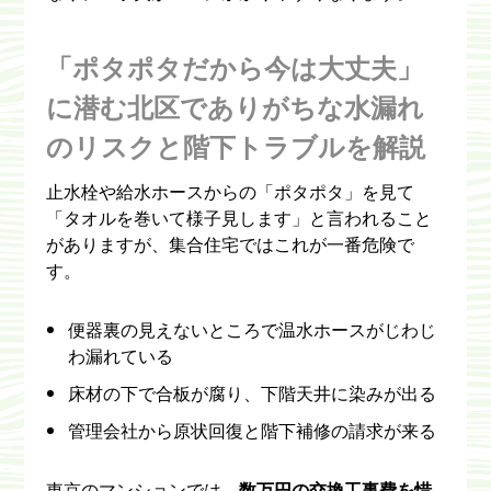
「ポタポタだから今は大丈夫」
に潜む北区でありがちな水漏れ
のリスクと階下トラブルを解説
止水栓や給水ホースからの「ポタポタ」を見て
「タオルを巻いて様子見します」と言われること
がありますが、集合住宅ではこれが一番危険で
す。
便器裏の見えないところで温水ホースがじわじ
わ漏れている
床材の下で合板が腐り、下階天井に染みが出る
管理会社から原状回復と階下補修の請求が来る
東京のマンションでは、
数万円の交換工事費を惜