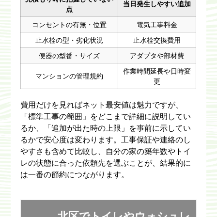
当日発生しやすい追加
点
コンセントの有無・位置
電気工事料金
止水栓の型・劣化状況
止水栓交換費用
便器の型番・サイズ
アダプタや部材費
作業時間延長や日時変
マンションの管理規約
更
費用だけを見ればネット最安値は魅力ですが、
「標準工事の範囲」をどこまで詳細に説明してい
るか、「追加が出た時の上限」を事前に示してい
るかで安心度は変わります。工事保証や連絡のし
やすさも含めて比較し、自分の家の築年数やトイ
レの状態に合った依頼先を選ぶことが、結果的に
は一番の節約につながります。
北区でトイレやウォシュレ