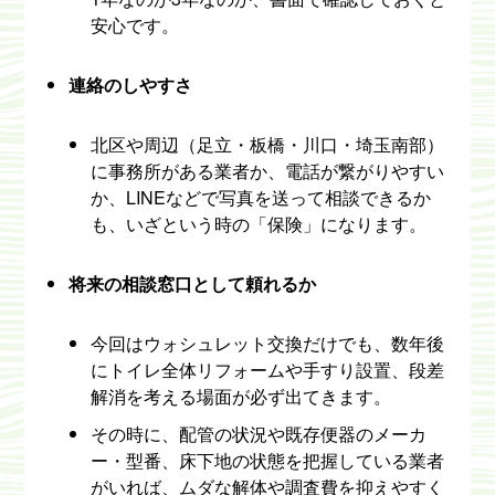
安心です。
連絡のしやすさ
北区や周辺（足立・板橋・川口・埼玉南部）
に事務所がある業者か、電話が繋がりやすい
か、LINEなどで写真を送って相談できるか
も、いざという時の「保険」になります。
将来の相談窓口として頼れるか
今回はウォシュレット交換だけでも、数年後
にトイレ全体リフォームや手すり設置、段差
解消を考える場面が必ず出てきます。
その時に、配管の状況や既存便器のメーカ
ー・型番、床下地の状態を把握している業者
がいれば、ムダな解体や調査費を抑えやすく